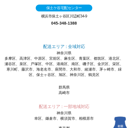
保土ケ谷宅配センター
横浜市保土ヶ谷区川辺町34-9
045-348-1388
配送エリア : 全域対応
神奈川県
多摩区、高津区、中原区、宮前区、麻生区、青葉区、都筑区、港北区、
瀬谷区、泉区、戸塚区、中区、港南区、南区、磯子区、金沢区、栄区、
寒川町、藤沢市、海老名市、座間市、大和市、綾瀬市、茅ヶ崎市、緑
区、保士ヶ谷区、旭区、神奈川区、鶴見区
群馬県
高崎市
配送エリア : 一部地域対応
神奈川県
幸区、鎌倉市、横須賀市、相模原市